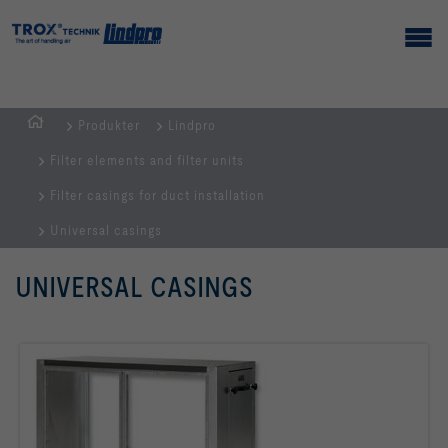
Produkter
Lindpro
Hemsida
Filter elements and filter units
Filter casings for duct installation
Universal casings
UNIVERSAL CASINGS