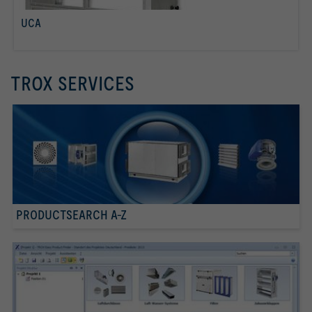
UCA
läs mer
TROX SERVICES
PRODUCTSEARCH A-Z