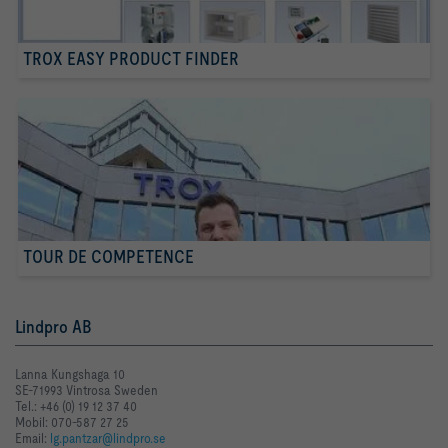
TROX EASY PRODUCT FINDER
TOUR DE COMPETENCE
Lindpro AB
Lanna Kungshaga 10
SE-71993 Vintrosa Sweden
Tel.: +46 (0) 19 12 37 40
Mobil: 070-587 27 25
Email:
lg.pantzar@lindpro.se